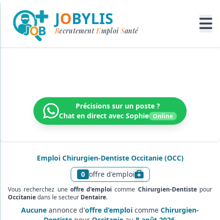
J
O
BYLIS
R
ecrutement
E
mploi
S
anté
Recrutement médical & paramédical
Trouvez votre prochain poste dans un réseau dynamique
Précisions sur un poste ?
Chat en direct avec Sophie
Online
Emploi Chirurgien-Dentiste Occitanie (OCC)
0
offre d'emploi
Afficher le texte d’infor
Vous recherchez une
offre d’emploi
comme
Chirurgien-Dentiste
pour
Occitanie
dans le secteur
Dentaire
.
Aucune
annonce d'
offre d’emploi
comme
Chirurgien-
Dentiste
pour
Occitanie
au
8 août 2026
.