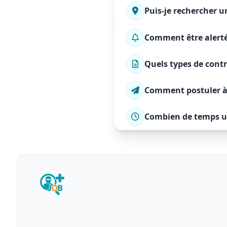
Puis-je rechercher u
Comment être alerté 
Quels types de contr
Comment postuler à u
Combien de temps une
Cookies fonctionnels (obligatoires)
Nécessaires au bon fonctionnement du site.
Cookies de mesure d'audience