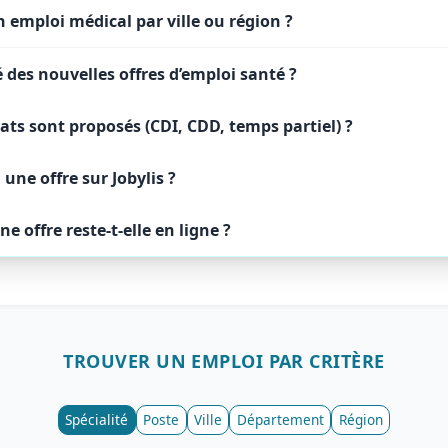
n emploi médical par ville ou région ?
des nouvelles offres d’emploi santé ?
ats sont proposés (CDI, CDD, temps partiel) ?
ne offre sur Jobylis ?
 offre reste-t-elle en ligne ?
TROUVER UN
EMPLOI
PAR CRITÈRE
Spécialité
Poste
Ville
Département
Région