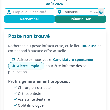
août 2026
.
25 km
Rechercher
Réinitialiser
Poste non trouvé
Recherche du poste
infructueuse, ou le lieu
Toulouse
ne
correspond à aucune offre actuelle.
Adressez-nous votre
Candidature spontanée
Alerte Emploi
pour être informé dès sa
publication
Profils généralement proposés :
Chirurgien-dentiste
Orthodontiste
Assistante dentaire
Ophtalmologue